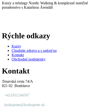
Kurzy a tréningy Nordic Walking & komplexné nutričné
poradenstvo s Katarínou Árendáš
Rýchle odkazy
Kurzy
Chudnite zdravo a s radosťou
Kontakt
Obchodné podmienky
Kontakt
Trnavská cesta 74/A
821 02 Bratislava
+421911244507
krokujeme@krokujeme.sk